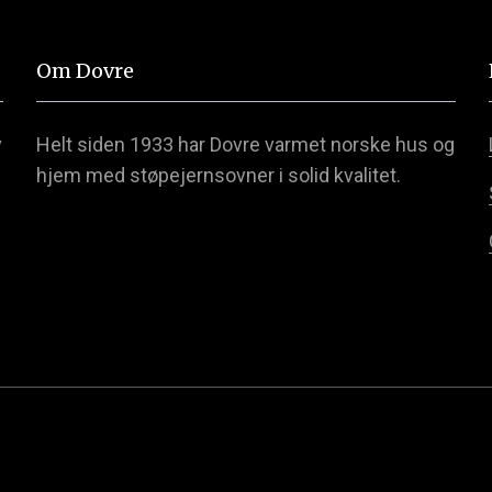
Om Dovre
v
Helt siden 1933 har Dovre varmet norske hus og
hjem med støpejernsovner i solid kvalitet.