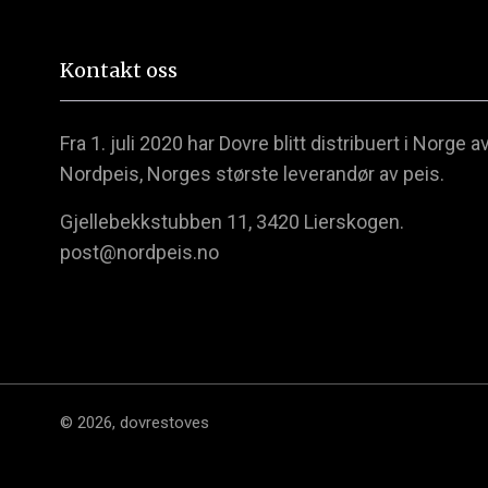
Kontakt oss
Fra 1. juli 2020 har Dovre blitt distribuert i Norge a
Nordpeis, Norges største leverandør av peis.
Gjellebekkstubben 11, 3420 Lierskogen.
post@nordpeis.no
© 2026,
dovrestoves