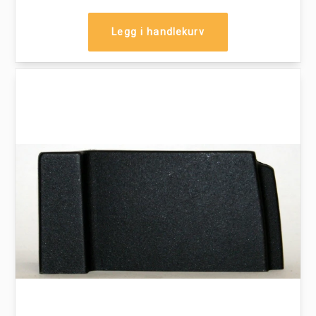
Legg i handlekurv