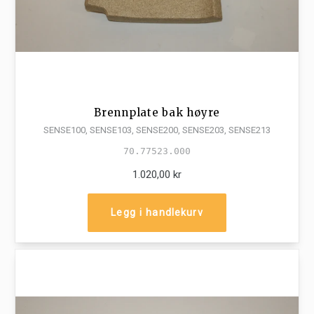
Brennplate bak høyre
SENSE100, SENSE103, SENSE200, SENSE203, SENSE213
70.77523.000
1.020,00 kr
Legg i handlekurv