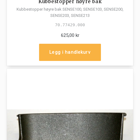
Kubbestopper høyre bak
Kubbestopper høyre bak SENSE100, SENSE103, SENSE200,
SENSE203, SENSE213
70.77429.000
625,00 kr
Legg i handlekurv