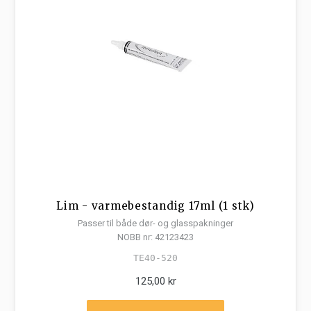
Lim - varmebestandig 17ml (1 stk)
Passer til både dør- og glasspakninger
NOBB nr: 42123423
TE40-520
125,00 kr