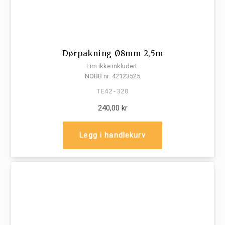
Dørpakning Ø8mm 2,5m
Lim ikke inkludert.
NOBB nr:
42123525
TE42-320
240,00 kr
Legg i handlekurv