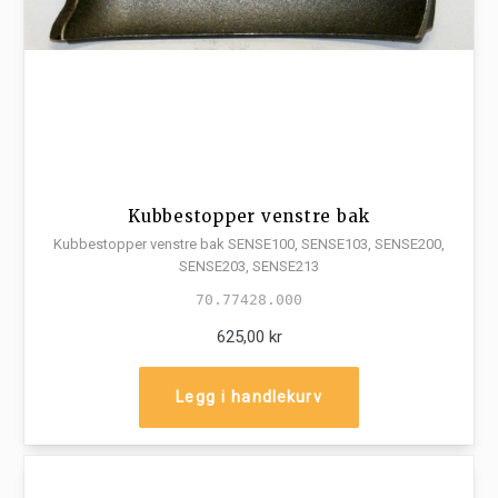
Kubbestopper venstre bak
Kubbestopper venstre bak SENSE100, SENSE103, SENSE200,
SENSE203, SENSE213
70.77428.000
625,00 kr
Legg i handlekurv