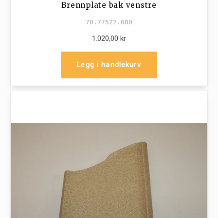
Brennplate bak venstre
70.77522.000
1.020,00 kr
Legg i handlekurv