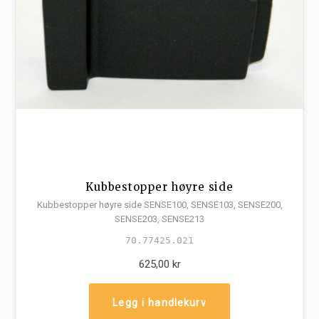
Kubbestopper høyre side
Kubbestopper høyre side SENSE100, SENSE103, SENSE200,
SENSE203, SENSE213
70.77425.021
625,00 kr
Legg i handlekurv