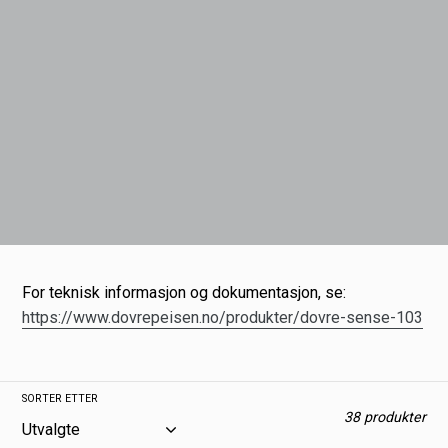
For teknisk informasjon og dokumentasjon, se:
https://www.dovrepeisen.no/produkter/dovre-sense-103
SORTER ETTER
38 produkter