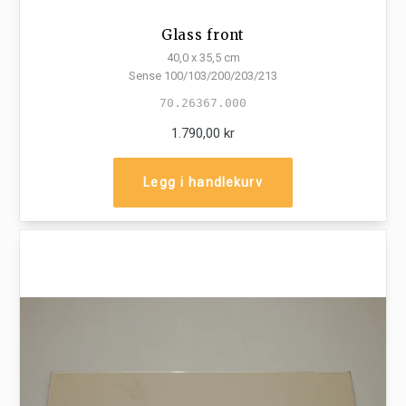
Glass front
40,0 x 35,5 cm
Sense 100/103/200/203/213
70.26367.000
1.790,00 kr
Legg i handlekurv