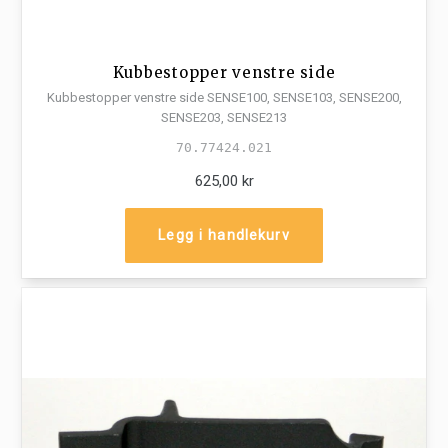
Kubbestopper venstre side
Kubbestopper venstre side SENSE100, SENSE103, SENSE200,
SENSE203, SENSE213
70.77424.021
625,00 kr
Legg i handlekurv