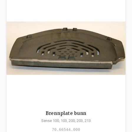
Brennplate bunn
Sense 100, 103, 200, 203, 213
70.66544.000